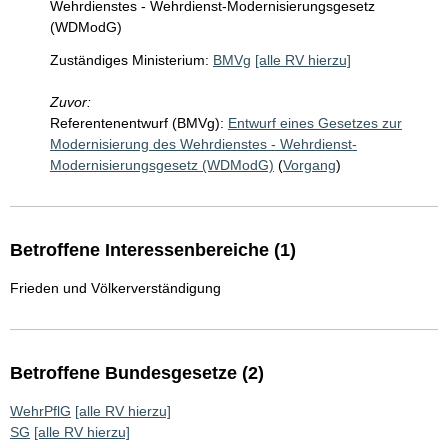
Wehrdienstes - Wehrdienst-Modernisierungsgesetz
(WDModG)
Zuständiges Ministerium:
BMVg
[alle RV hierzu]
Zuvor:
Referentenentwurf (BMVg):
Entwurf eines Gesetzes zur
Modernisierung des Wehrdienstes - Wehrdienst-
Modernisierungsgesetz (WDModG)
(
Vorgang
)
Betroffene Interessenbereiche (1)
Frieden und Völkerverständigung
Betroffene Bundesgesetze (2)
WehrPflG
[alle RV hierzu]
SG
[alle RV hierzu]