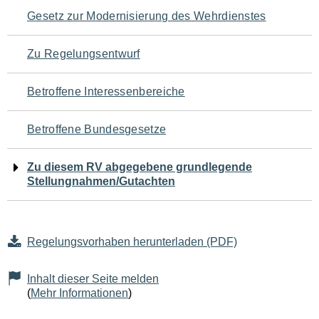
Navigation
Gesetz zur Modernisierung des Wehrdienstes
für
Zu Regelungsentwurf
den
Betroffene Interessenbereiche
Seiteninhalt
Betroffene Bundesgesetze
Zu diesem RV abgegebene grundlegende
Stellungnahmen/Gutachten
Regelungsvorhaben herunterladen (PDF)
Inhalt dieser Seite melden
(
Mehr Informationen
)