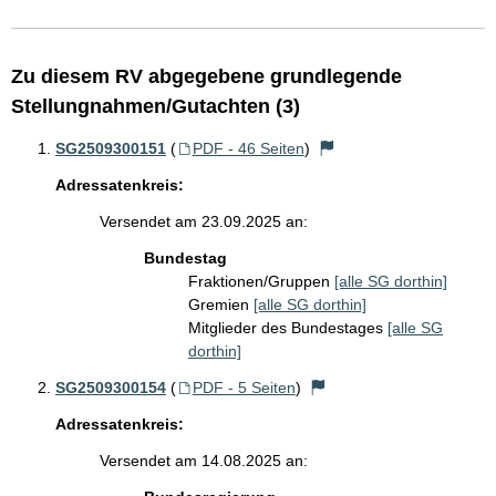
Zu diesem RV abgegebene grundlegende
Stellungnahmen/Gutachten (3)
SG2509300151
(
PDF - 46 Seiten
)
Adressatenkreis:
Versendet am 23.09.2025 an:
Bundestag
Fraktionen/Gruppen
[alle SG dorthin]
Gremien
[alle SG dorthin]
Mitglieder des Bundestages
[alle SG
dorthin]
SG2509300154
(
PDF - 5 Seiten
)
Adressatenkreis:
Versendet am 14.08.2025 an: