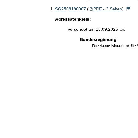
SG2509190007
(
PDF - 3 Seiten
)
Adressatenkreis:
Versendet am 18.09.2025 an:
Bundesregierung
Bundesministerium für