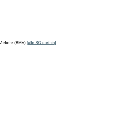
 Verkehr (BMV)
[alle SG dorthin]