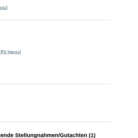
rzu]
e RV hierzu]
ende Stellungnahmen/Gutachten (1)