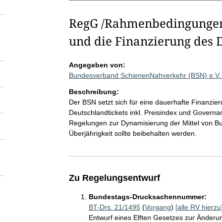
RegG /Rahmenbedingungen 
und die Finanzierung des 
Angegeben von:
Bundesverband SchienenNahverkehr (BSN) e.V.
Beschreibung:
Der BSN setzt sich für eine dauerhafte Finanzie
Deutschlandtickets inkl. Preisindex und Govern
Regelungen zur Dynamisierung der Mittel von 
Überjährigkeit sollte beibehalten werden.
Zu Regelungsentwurf
Bundestags-Drucksachennummer:
BT-Drs. 21/1495
(
Vorgang
)
[alle RV hierzu
Entwurf eines Elften Gesetzes zur Änderu