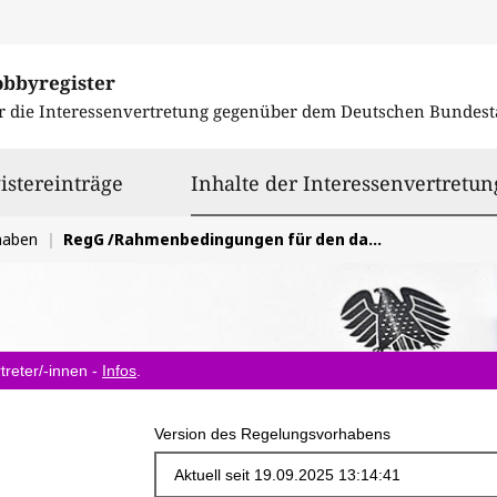
obbyregister
r die Interessenvertretung gegenüber dem
Deutschen Bundest
istereinträge
Inhalte der Interessenvertretun
haben
RegG /Rahmenbedingungen für den dauerhaften Erhalt und die Finanzierung des Deutschlandtickets
treter/-innen -
Infos
.
Version des Regelungsvorhabens