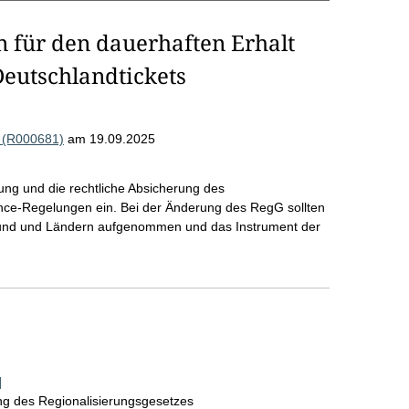
für den dauerhaften Erhalt
Deutschlandtickets
 (R000681)
am 19.09.2025
rung und die rechtliche Absicherung des
ance-Regelungen ein. Bei der Änderung des RegG sollten
Bund und Ländern aufgenommen und das Instrument der
]
ng des Regionalisierungsgesetzes