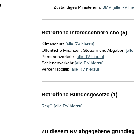
)
Zuständiges Ministerium:
BMV
[alle RV hie
Betroffene Interessenbereiche (5)
Klimaschutz
[alle RV hierzu]
Öffentliche Finanzen, Steuern und Abgaben
[all
Personenverkehr
[alle RV hierzu]
Schienenverkehr
[alle RV hierzu]
Verkehrspolitik
[alle RV hierzu]
Betroffene Bundesgesetze (1)
RegG
[alle RV hierzu]
Zu diesem RV abgegebene grundleg