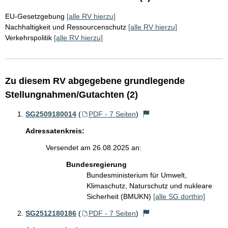
EU-Gesetzgebung
[alle RV hierzu]
Nachhaltigkeit und Ressourcenschutz
[alle RV hierzu]
Verkehrspolitik
[alle RV hierzu]
Zu diesem RV abgegebene grundlegende
Stellungnahmen/Gutachten (2)
SG2509180014
(
PDF - 7 Seiten
)
Adressatenkreis:
Versendet am 26.08.2025 an:
Bundesregierung
Bundesministerium für Umwelt,
Klimaschutz, Naturschutz und nukleare
Sicherheit (BMUKN)
[alle SG dorthin]
SG2512180186
(
PDF - 7 Seiten
)