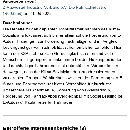
Angegeben von:
ZIV Zweirad-Industrie-Verband e.V. Die Fahrradindustrie
(R003369)
am 18.09.2025
Beschreibung:
Die Debatte zu den geplanten Mobilitätsmaßnahmen des Klima-
Sozialplans fokussiert sich bisher allein auf die Förderung von E-
Autos . Planungen zur Förderung nachhaltiger und im Vergleich
kostengünstiger Fahrradmobilität scheinen bisher zu fehlen. Hier
kann der KSP mehr soziale Gerechtigkeit schaffen und viele
Menschen mit geringerem Einkommen bei der Nutzung beliebter
und nachhaltiger Fahrradmobilität unterstützen. Wir empfehlen
deswegen, dass der Klima-Sozialplan den zu adressierenden
vulnerablen Gruppen Wahlfreiheit zwischen der Förderung von E-
Autos und Fahrradmobilität bietet. Vorschläge für kurzfristig
umsetzbare Maßnahmen: a) Förderung von Bikesharing b)
Förderung von Fahrrad-Abos (vergleichbar mit Social Leasing bei
E-Autos) c) Kaufanreize für Fahrräder
Betroffene Interessenbereiche (3)