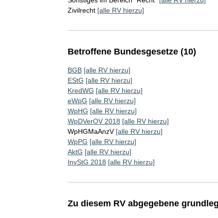
Zivilrecht
[alle RV hierzu]
Betroffene Bundesgesetze (10)
BGB
[alle RV hierzu]
EStG
[alle RV hierzu]
KredWG
[alle RV hierzu]
eWpG
[alle RV hierzu]
WpHG
[alle RV hierzu]
WpDVerOV 2018
[alle RV hierzu]
WpHGMaAnzV
[alle RV hierzu]
WpPG
[alle RV hierzu]
AktG
[alle RV hierzu]
InvStG 2018
[alle RV hierzu]
Zu diesem RV abgegebene grundleg