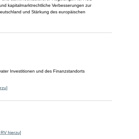
und kapitalmarktrechtliche Verbesserungen zur
 Deutschland und Stärkung des europäischen
ater Investitionen und des Finanzstandorts
rzu]
e RV hierzu]