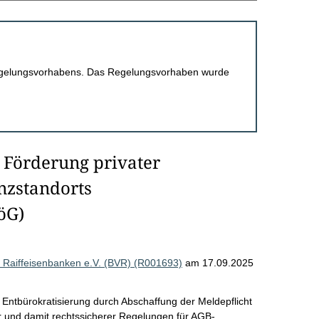
 Regelungsvorhabens. Das Regelungsvorhaben wurde
 Förderung privater
nzstandorts
öG)
Raiffeisenbanken e.V. (BVR) (R001693)
am 17.09.2025
Entbürokratisierung durch Abschaffung der Meldepflicht
er und damit rechtssicherer Regelungen für AGB-