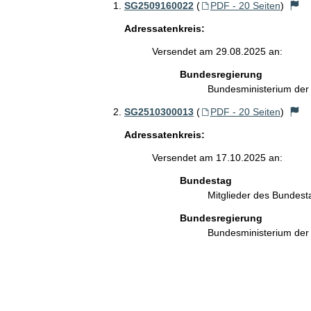
SG2509160022
(
PDF - 20 Seiten
)
Adressatenkreis:
Versendet am 29.08.2025 an:
Bundesregierung
Bundesministerium de
SG2510300013
(
PDF - 20 Seiten
)
Adressatenkreis:
Versendet am 17.10.2025 an:
Bundestag
Mitglieder des Bundes
Bundesregierung
Bundesministerium de