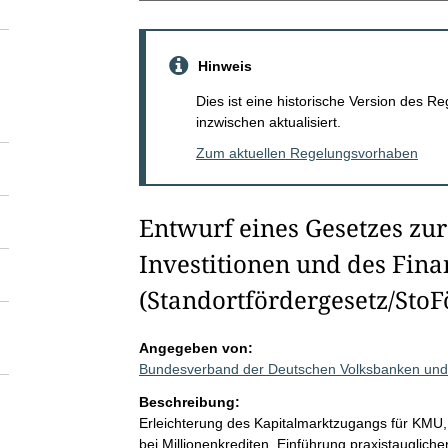
Hinweis
Dies ist eine historische Version des
inzwischen aktualisiert.
Zum aktuellen Regelungsvorhaben
Entwurf eines Gesetzes zur
Investitionen und des Fina
(Standortfördergesetz/StoF
Angegeben von:
Bundesverband der Deutschen Volksbanken und 
Beschreibung:
Erleichterung des Kapitalmarktzugangs für KMU, 
bei Millionenkrediten, Einführung praxistauglich