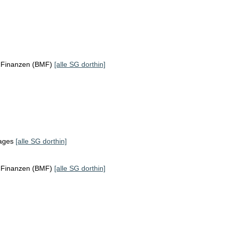
r Finanzen (BMF)
[alle SG dorthin]
tages
[alle SG dorthin]
r Finanzen (BMF)
[alle SG dorthin]