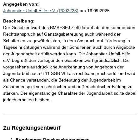
Angegeben von:
Johanniter-Unfall-Hilfe e.V. (R002223)
am 16.09.2025
Beschreibung:
Der Gesetzentwurf des BMBFSFJ zielt darauf ab, den kommenden
Rechtsanspruch auf Ganztagsbetreuung auch während der
Schulferien zu gewährleisten, in dem Anspruch auf Förderung in
Tageseinrichtungen während der Schulferien auch durch Angebote
der Jugendarbeit erfüllt werden kann. Die Johanniter-Unfall-Hilfe
e.V. begrüßt den vorliegenden Gesetzentwurf grundsätzlich. Die
vorgesehene ausdrückliche Anerkennung von Angeboten der
Jugendarbeit nach § 11 SGB VIII als rechtsanspruchserfüllend wird
als Chance verstanden, die Bedeutung der Jugendarbeit im
Zusammenspiel von schulischer und außerschulischer Bildung zu
stärken. Der eigenständige Charakter der Jugendarbeit sollte dabei
jedoch erhalten bleiben.
Zu Regelungsentwurf
Bundestags-Drucksachennummer: