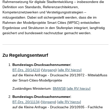
Rahmensetzung für digitale Stadtentwicklung – insbesondere die
Definition von Standards, Referenzarchitekturen,
Kompetenznetzwerken und Verstetigungsstrategien –
mitzugestalten. Dabei soll sichergestellt werden, dass die im
Rahmen der Modellprojekte Smart Cities (MPSC) entwickelten
Ergebnisse und Strukturen in den Stufenplan integriert, langfristig
gesichert und bundesweit nachnutzbar gemacht werden.
Zu Regelungsentwurf
Bundestags-Drucksachennummer:
BT-Drs. 20/14210
(
Vorgang
)
[alle RV hierzu]
auf die Kleine Anfrage - Drucksache 20/13972 - Mittelabfluss
der Smart-Cities-Modellprojekte
Zuständiges Ministerium:
BMWSB
[alle RV hierzu]
Bundestags-Drucksachennummer:
BT-Drs. 20/11134
(
Vorgang
)
[alle RV hierzu]
auf die Kleine Anfrage - Drucksache 20/10935 - Fachliche