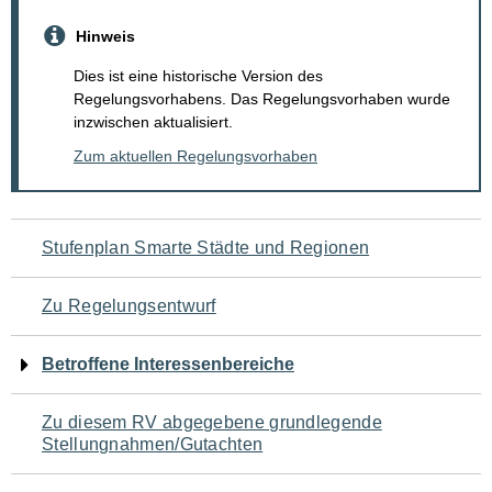
Hinweis
Dies ist eine historische Version des
Regelungsvorhabens. Das Regelungsvorhaben wurde
inzwischen aktualisiert.
Zum aktuellen Regelungsvorhaben
Navigation
Stufenplan Smarte Städte und Regionen
für
Zu Regelungsentwurf
den
Betroffene Interessenbereiche
Seiteninhalt
Zu diesem RV abgegebene grundlegende
Stellungnahmen/Gutachten