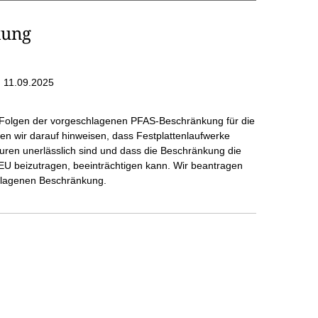
kung
 11.09.2025
 Folgen der vorgeschlagenen PFAS-Beschränkung für die
ten wir darauf hinweisen, dass Festplattenlaufwerke
kturen unerlässlich sind und dass die Beschränkung die
 EU beizutragen, beeinträchtigen kann. Wir beantragen
hlagenen Beschränkung.