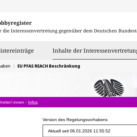
obbyregister
r die Interessenvertretung gegenüber dem
Deutschen Bundest
istereinträge
Inhalte der Interessenvertretun
haben
EU PFAS REACH Beschränkung
treter/-innen -
Infos
.
Version des Regelungsvorhabens