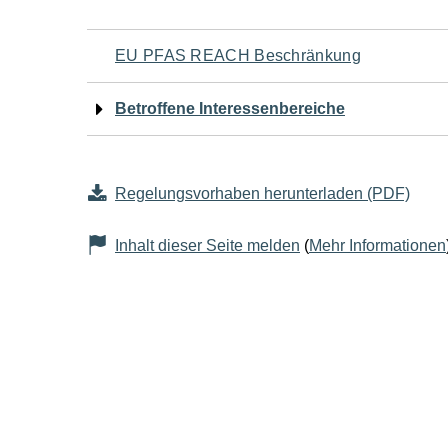
Navigation
EU PFAS REACH Beschränkung
für
Betroffene Interessenbereiche
den
Seiteninhalt
Regelungsvorhaben herunterladen (PDF)
Inhalt dieser Seite melden
(
Mehr Informationen