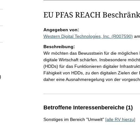
EU PFAS REACH Beschrän
Angegeben von:
Western Digital Technologies, Inc. (R007590)
am
Beschreibung:
Wir möchten das Bewusstsein für die möglichen
digitale Wirtschaft schärfen. Insbesondere möch
(HDDs) für das Funktionieren digitaler Infrastru
Fähigkeit von HDDs, zu den digitalen Zielen der
)
daher eine Ausnahmeregelung von der vorgesc
Betroffene Interessenbereiche (1)
Sonstiges im Bereich "Umwelt"
[alle RV hierzu]