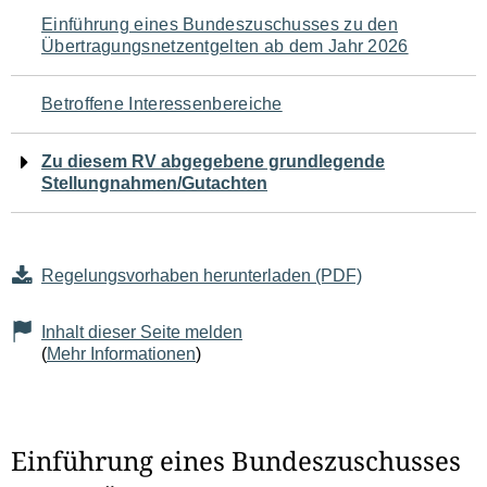
Navigation
Einführung eines Bundeszuschusses zu den
Übertragungsnetzentgelten ab dem Jahr 2026
für
den
Betroffene Interessenbereiche
Seiteninhalt
Zu diesem RV abgegebene grundlegende
Stellungnahmen/Gutachten
Regelungsvorhaben herunterladen (PDF)
Inhalt dieser Seite melden
(
Mehr Informationen
)
Einführung eines Bundeszuschusses