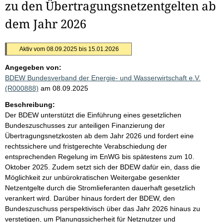
zu den Übertragungsnetzentgelten ab
dem Jahr 2026
Aktiv vom 08.09.2025 bis 15.01.2026
Angegeben von:
BDEW Bundesverband der Energie- und Wasserwirtschaft e.V.
(R000888)
am 08.09.2025
Beschreibung:
Der BDEW unterstützt die Einführung eines gesetzlichen
Bundeszuschusses zur anteiligen Finanzierung der
Übertragungsnetzkosten ab dem Jahr 2026 und fordert eine
rechtssichere und fristgerechte Verabschiedung der
entsprechenden Regelung im EnWG bis spätestens zum 10.
Oktober 2025. Zudem setzt sich der BDEW dafür ein, dass die
Möglichkeit zur unbürokratischen Weitergabe gesenkter
Netzentgelte durch die Stromlieferanten dauerhaft gesetzlich
verankert wird. Darüber hinaus fordert der BDEW, den
Bundeszuschuss perspektivisch über das Jahr 2026 hinaus zu
verstetigen, um Planungssicherheit für Netznutzer und