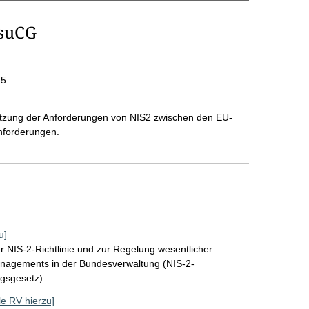
msuCG
25
etzung der Anforderungen von NIS2 zwischen den EU-
Anforderungen.
u]
 NIS-2-Richtlinie und zur Regelung wesentlicher
nagements in der Bundesverwaltung (NIS-2-
gsgesetz)
lle RV hierzu]