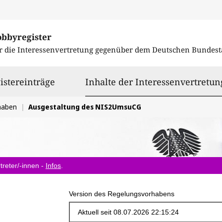
obbyregister
r die Interessenvertretung gegenüber dem
Deutschen Bundest
istereinträge
Inhalte der Interessenvertretun
haben
Ausgestaltung des NIS2UmsuCG
treter/-innen -
Infos
.
Version des Regelungsvorhabens