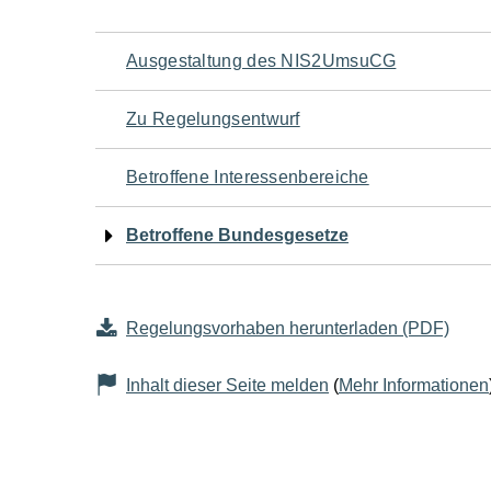
Navigation
Ausgestaltung des NIS2UmsuCG
für
Zu Regelungsentwurf
den
Betroffene Interessenbereiche
Seiteninhalt
Betroffene Bundesgesetze
Regelungsvorhaben herunterladen (PDF)
Inhalt dieser Seite melden
(
Mehr Informationen