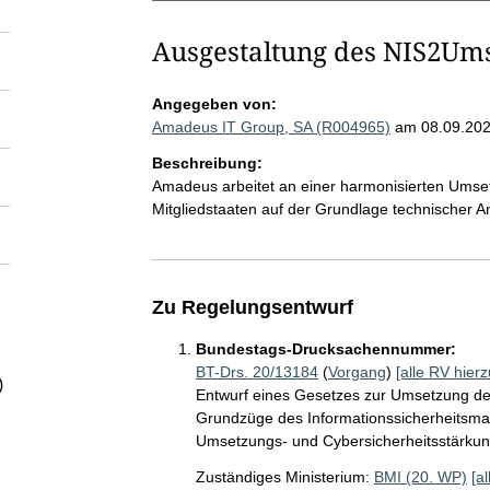
Ausgestaltung des NIS2U
Angegeben von:
Amadeus IT Group, SA (R004965)
am 08.09.20
Beschreibung:
Amadeus arbeitet an einer harmonisierten Ums
Mitgliedstaaten auf der Grundlage technischer 
Zu Regelungsentwurf
Bundestags-Drucksachennummer:
BT-Drs. 20/13184
(
Vorgang
)
[alle RV hierz
)
Entwurf eines Gesetzes zur Umsetzung der
Grundzüge des Informationssicherheitsma
Umsetzungs- und Cybersicherheitsstärkun
Zuständiges Ministerium:
BMI (20. WP)
[a