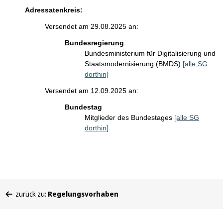
Adressatenkreis:
Versendet am 29.08.2025 an:
Bundesregierung
Bundesministerium für Digitalisierung und
Staatsmodernisierung (BMDS)
[alle SG
dorthin]
Versendet am 12.09.2025 an:
Bundestag
Mitglieder des Bundestages
[alle SG
dorthin]
Sie
zurück zu:
Regelungsvorhaben
befinden
sich