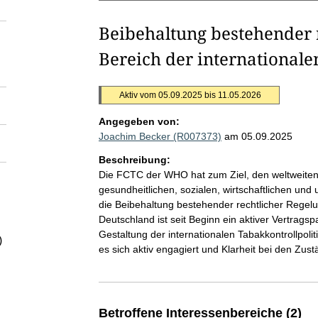
Beibehaltung bestehender 
Bereich der internationale
Aktiv vom 05.09.2025 bis 11.05.2026
Angegeben von:
Joachim Becker (R007373)
am 05.09.2025
Beschreibung:
Die FCTC der WHO hat zum Ziel, den weltweite
gesundheitlichen, sozialen, wirtschaftlichen un
die Beibehaltung bestehender rechtlicher Regelun
Deutschland ist seit Beginn ein aktiver Vertrags
Gestaltung der internationalen Tabakkontrollpolit
)
es sich aktiv engagiert und Klarheit bei den Zustä
Betroffene Interessenbereiche (2)