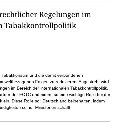
rechtlicher Regelungen im
n Tabakkontrollpolitik
n Tabakkonsum und die damit verbundenen
d umweltbezogenen Folgen zu reduzieren. Angestrebt wird
gen im Bereich der internationalen Tabakkontrollpolitik.
partner der FCTC und nimmt so eine wichtige Rolle bei der
ik ein. Diese Rolle soll Deutschland beibehalten, indem
ndigkeiten seiner Ministerien schafft.