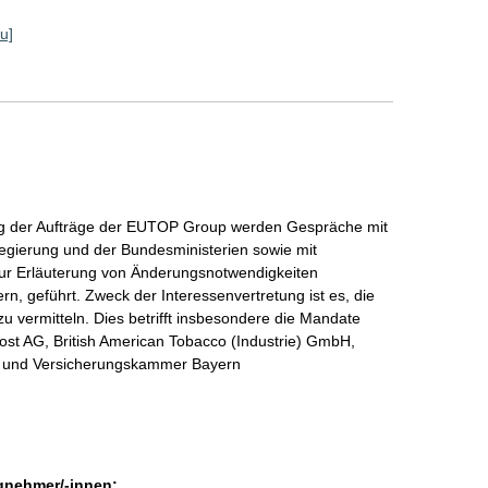
u]
ng der Aufträge der EUTOP Group werden Gespräche mit
regierung und der Bundesministerien sowie mit
ur Erläuterung von Änderungsnotwendigkeiten
rn, geführt. Zweck der Interessenvertretung ist es, die
u vermitteln. Dies betrifft insbesondere die Mandate
st AG, British American Tobacco (Industrie) GmbH,
 und Versicherungskammer Bayern
gnehmer/-innen: