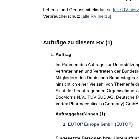
Lebens- und Genussmittelindustrie
[alle RV hierz
Verbraucherschutz
[alle RV hierzu]
Aufträge zu diesem RV (1)
Auftrag
Im Rahmen des Auftrags zur Unterstützu
Vertreterinnen und Vertretern der Bundes
Mitgliedern des Deutschen Bundestages z
hinsichtlich einer Vielzahl von Themenfelde
Sicht der beauftragenden Organisationen z
DocMorris N.V., TÜV SÜD AG, Deutsche Po
Vertex Pharmaceuticals (Germany) GmbH
Auftraggeber/-innen (1):
EUTOP Europe GmbH (EUTOP)
Eingesetzte Personen bzw. Unterauftra