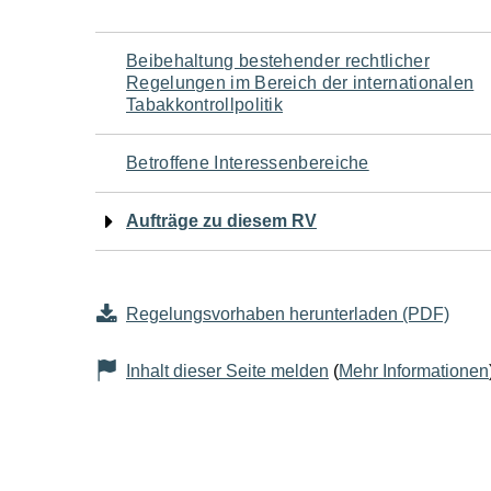
Navigation
Beibehaltung bestehender rechtlicher
Regelungen im Bereich der internationalen
für
Tabakkontrollpolitik
den
Betroffene Interessenbereiche
Seiteninhalt
Aufträge zu diesem RV
Regelungsvorhaben herunterladen (PDF)
Inhalt dieser Seite melden
(
Mehr Informationen