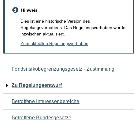
Hinweis
Dies ist eine historische Version des
Regelungsvorhabens. Das Regelungsvorhaben wurde
inzwischen aktualisiert.
Zum aktuellen Regelungsvorhaben
Navigation
Fondsrisikobegrenzungsgesetz - Zustimmung
für
Zu Regelungsentwurf
den
Betroffene Interessenbereiche
Seiteninhalt
Betroffene Bundesgesetze