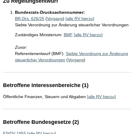
Zu Regelungsentwurf
Bundesrats-Drucksachennummer:
BR-Drs. 626/25
(
Vorgang
)
[alle RV hierzu]
Siebte Verordnung zur Änderung steuerlicher Verordnungen
Zuständiges Ministerium:
BMF
[alle RV hierzu]
Zuvor:
Referentenentwurf (BMF):
Siebte Verordnung zur Änderung
steuerlicher Verordnungen
(
Vorgang
)
Betroffene Interessenbereiche (1)
Öffentliche Finanzen, Steuern und Abgaben
[alle RV hierzu]
Betroffene Bundesgesetze (2)
EStDV 1955
[alle RV hierzu]