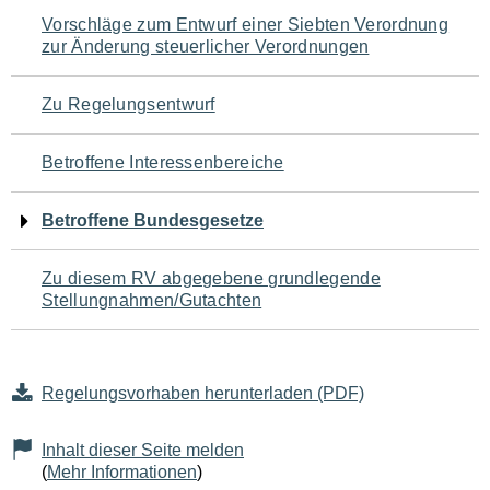
Navigation
Vorschläge zum Entwurf einer Siebten Verordnung
zur Änderung steuerlicher Verordnungen
für
den
Zu Regelungsentwurf
Seiteninhalt
Betroffene Interessenbereiche
Betroffene Bundesgesetze
Zu diesem RV abgegebene grundlegende
Stellungnahmen/Gutachten
Regelungsvorhaben herunterladen (PDF)
Inhalt dieser Seite melden
(
Mehr Informationen
)