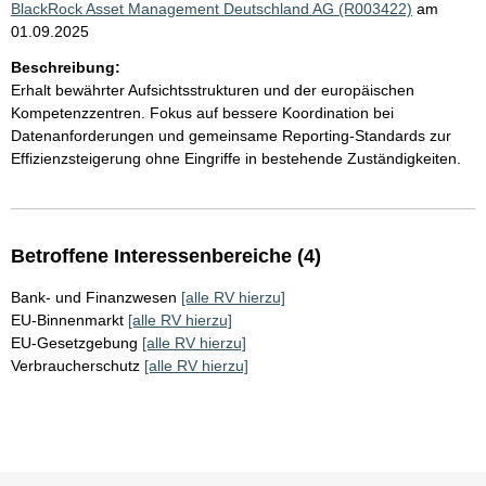
BlackRock Asset Management Deutschland AG (R003422)
am
01.09.2025
Beschreibung:
Erhalt bewährter Aufsichtsstrukturen und der europäischen
Kompetenzzentren. Fokus auf bessere Koordination bei
Datenanforderungen und gemeinsame Reporting-Standards zur
Effizienzsteigerung ohne Eingriffe in bestehende Zuständigkeiten.
Betroffene Interessenbereiche (4)
Bank- und Finanzwesen
[alle RV hierzu]
EU-Binnenmarkt
[alle RV hierzu]
EU-Gesetzgebung
[alle RV hierzu]
Verbraucherschutz
[alle RV hierzu]
Sie