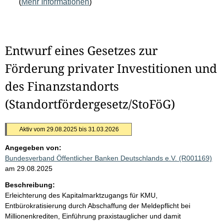
(
Mehr Informationen
)
Entwurf eines Gesetzes zur
Förderung privater Investitionen und
des Finanzstandorts
(Standortfördergesetz/StoFöG)
Aktiv vom 29.08.2025 bis 31.03.2026
Angegeben von:
Bundesverband Öffentlicher Banken Deutschlands e.V. (R001169)
am 29.08.2025
Beschreibung:
Erleichterung des Kapitalmarktzugangs für KMU,
Entbürokratisierung durch Abschaffung der Meldepflicht bei
Millionenkrediten, Einführung praxistauglicher und damit