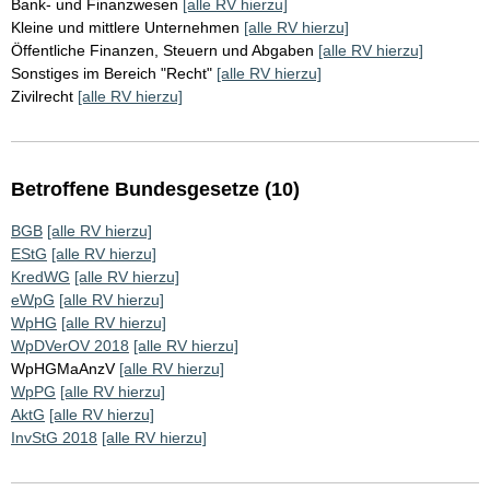
Bank- und Finanzwesen
[alle RV hierzu]
Kleine und mittlere Unternehmen
[alle RV hierzu]
Öffentliche Finanzen, Steuern und Abgaben
[alle RV hierzu]
Sonstiges im Bereich "Recht"
[alle RV hierzu]
Zivilrecht
[alle RV hierzu]
Betroffene Bundesgesetze (10)
BGB
[alle RV hierzu]
EStG
[alle RV hierzu]
KredWG
[alle RV hierzu]
eWpG
[alle RV hierzu]
WpHG
[alle RV hierzu]
WpDVerOV 2018
[alle RV hierzu]
WpHGMaAnzV
[alle RV hierzu]
WpPG
[alle RV hierzu]
AktG
[alle RV hierzu]
InvStG 2018
[alle RV hierzu]