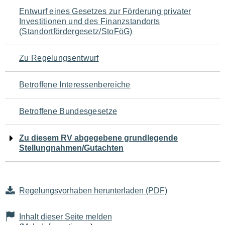
Navigation
Entwurf eines Gesetzes zur Förderung privater
Investitionen und des Finanzstandorts
für
(Standortfördergesetz/StoFöG)
den
Zu Regelungsentwurf
Seiteninhalt
Betroffene Interessenbereiche
Betroffene Bundesgesetze
Zu diesem RV abgegebene grundlegende
Stellungnahmen/Gutachten
Regelungsvorhaben herunterladen (PDF)
Inhalt dieser Seite melden