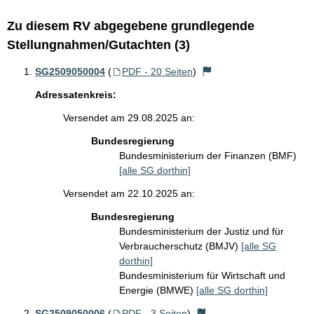
Zu diesem RV abgegebene grundlegende
Stellungnahmen/Gutachten (3)
SG2509050004
(
PDF - 20 Seiten
)
Adressatenkreis:
Versendet am 29.08.2025 an:
Bundesregierung
Bundesministerium der Finanzen (BMF)
[alle SG dorthin]
Versendet am 22.10.2025 an:
Bundesregierung
Bundesministerium der Justiz und für
Verbraucherschutz (BMJV)
[alle SG
dorthin]
Bundesministerium für Wirtschaft und
Energie (BMWE)
[alle SG dorthin]
SG2509050006
(
PDF - 3 Seiten
)