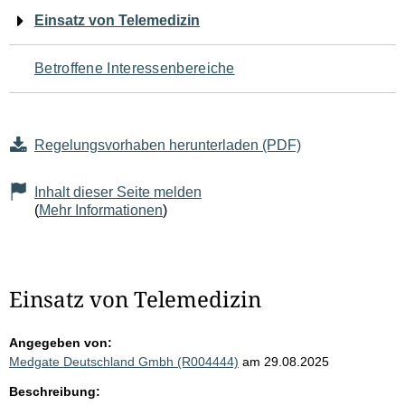
Navigation
Einsatz von Telemedizin
für
Betroffene Interessenbereiche
den
Seiteninhalt
Regelungsvorhaben herunterladen (PDF)
Inhalt dieser Seite melden
(
Mehr Informationen
)
Einsatz von Telemedizin
Angegeben von:
Medgate Deutschland Gmbh (R004444)
am 29.08.2025
Beschreibung: