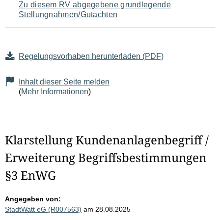
Zu diesem RV abgegebene grundlegende
Stellungnahmen/Gutachten
Regelungsvorhaben herunterladen (PDF)
Inhalt dieser Seite melden
(
Mehr Informationen
)
Klarstellung Kundenanlagenbegriff /
Erweiterung Begriffsbestimmungen
§3 EnWG
Angegeben von:
StadtWatt eG (R007563)
am 28.08.2025