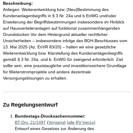
Beschreibung:
Anliegen: Weiterentwicklung bzw. (Neu)Bestimmung des
Kundenanlagenbegriffs in § 3 Nr. 24a und b EnWG und/oder
Erweiterung der Begriffsbestimmungen insbesondere im Hinblick
auf Hausverteileranlagen auf funktional zusammenhängenden
Grundstücken Vor dem Hintergrund aktueller rechtlicher
Unsicherheiten – insbesondere infolge des BGH-Beschlusses vom
13. Mai 2025 (Az. EnVR 83/20) – halten wir eine gesetzliche
Weiterentwicklung bzw. Klarstellung des Kundenanlagenbegriffs
gemäß § 3 Nr. 24a. und b. EnWG für zwingend erforderlich. Ziel
sollte sein, eine praxistaugliche und investitionssichere Grundlage
für Mieterstromprojekte und andere dezentrale
Versorgungslösungen zu erhalten.
Zu Regelungsentwurf
Bundestags-Drucksachennummer:
BT-Drs. 21/1497
(
Vorgang
)
[alle RV hierzu]
Entwurf eines Gesetzes zur Änderung des