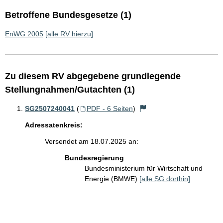
Betroffene Bundesgesetze (1)
EnWG 2005
[alle RV hierzu]
Zu diesem RV abgegebene grundlegende
Stellungnahmen/Gutachten (1)
SG2507240041
(
PDF - 6 Seiten
)
Adressatenkreis:
Versendet am 18.07.2025 an:
Bundesregierung
Bundesministerium für Wirtschaft und
Energie (BMWE)
[alle SG dorthin]