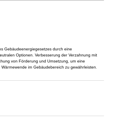
 des Gebäudeenergiegesetzes durch eine
neutralen Optionen. Verbesserung der Verzahnung mit
chung von Förderung und Umsetzung, um eine
ene Wärmewende im Gebäudebereich zu gewährleisten.