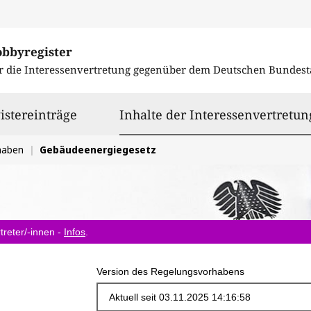
obbyregister
r die Interessenvertretung gegenüber dem
Deutschen Bundest
istereinträge
Inhalte der Interessenvertretun
haben
Gebäudeenergiegesetz
treter/-innen -
Infos
.
Version des Regelungsvorhabens