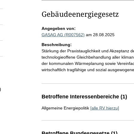
Gebäudeenergiegesetz
Angegeben von:
GASAG AG (R007562)
am 28.08.2025
Beschreibung:
Stärkung der Praxistauglichkeit und Akzeptanz
technologieoffene Gleichbehandlung aller klima
der kommunalen Wärmeplanung sowie Vereinfa
wirtschaftlich tragfähige und sozial ausgewog
)
Betroffene Interessenbereiche (1)
Allgemeine Energiepolitik
[alle RV hierzu]
Betroffene Bundesgesetze (1)