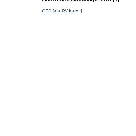
GEG
[alle RV hierzu]