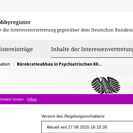
obbyregister
r die Interessenvertretung gegenüber dem
Deutschen Bundest
istereinträge
Inhalte der Interessenvertretun
haben
Bürokratieabbau in Psychiatrischen Kliniken
treter/-innen -
Infos
.
Version des Regelungsvorhabens