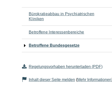
Navigation
Bürokratieabbau in Psychiatrischen
Kliniken
für
Betroffene Interessenbereiche
den
Betroffene Bundesgesetze
Seiteninhalt
Regelungsvorhaben herunterladen (PDF)
Inhalt dieser Seite melden
(
Mehr Informationen