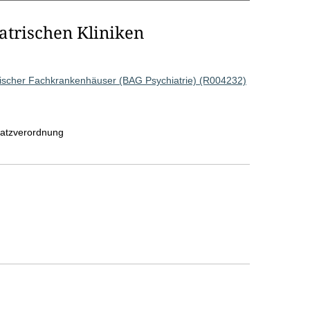
atrischen Kliniken
rischer Fachkrankenhäuser (BAG Psychiatrie) (R004232)
satzverordnung