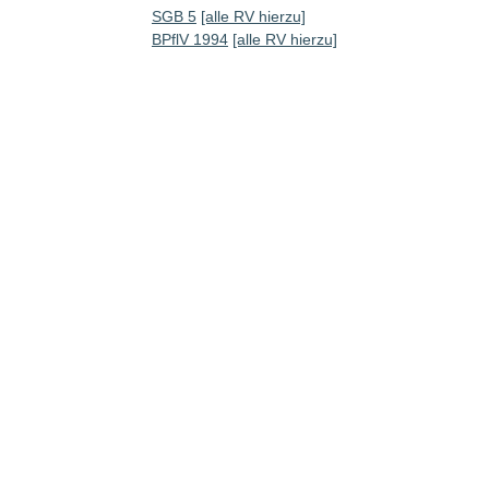
SGB 5
[alle RV hierzu]
BPflV 1994
[alle RV hierzu]