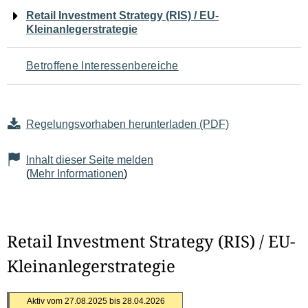
Navigation
Retail Investment Strategy (RIS) / EU-
Kleinanlegerstrategie
für
den
Betroffene Interessenbereiche
Seiteninhalt
Regelungsvorhaben herunterladen (PDF)
Inhalt dieser Seite melden
(
Mehr Informationen
)
Retail Investment Strategy (RIS) / EU-
Kleinanlegerstrategie
Aktiv vom 27.08.2025 bis 28.04.2026