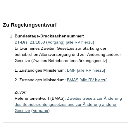
Zu Regelungsentwurf
Bundestags-Drucksachennummer:
BT-Drs. 21/1859
(
Vorgang
)
[alle RV hierzu]
Entwurf eines Zweiten Gesetzes zur Stärkung der
betrieblichen Altersversorgung und zur Änderung anderer
Gesetze (Zweites Betriebsrentenstärkungsgesetz)
1. Zuständiges Ministerium:
BMF
[alle RV hierzu]
2. Zuständiges Ministerium:
BMAS
[alle RV hierzu]
Zuvor:
Referentenentwurf (BMAS):
Zweites Gesetz zur Änderung
des Betriebsrentengesetzes und zur Änderung anderer
Gesetze
(
Vorgang
)