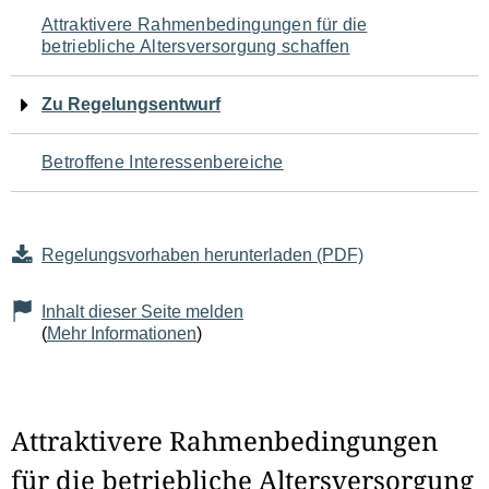
Navigation
Attraktivere Rahmenbedingungen für die
betriebliche Altersversorgung schaffen
für
den
Zu Regelungsentwurf
Seiteninhalt
Betroffene Interessenbereiche
Regelungsvorhaben herunterladen (PDF)
Inhalt dieser Seite melden
(
Mehr Informationen
)
Attraktivere Rahmenbedingungen
für die betriebliche Altersversorgung