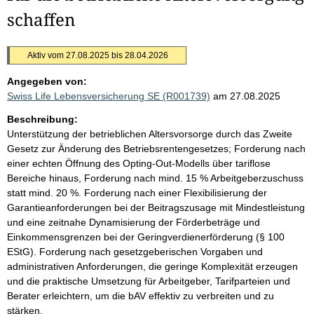
schaffen
Aktiv vom 27.08.2025 bis 28.04.2026
Angegeben von:
Swiss Life Lebensversicherung SE (R001739)
am 27.08.2025
Beschreibung:
Unterstützung der betrieblichen Altersvorsorge durch das Zweite
Gesetz zur Änderung des Betriebsrentengesetzes; Forderung nach
einer echten Öffnung des Opting-Out-Modells über tariflose
Bereiche hinaus, Forderung nach mind. 15 % Arbeitgeberzuschuss
statt mind. 20 %. Forderung nach einer Flexibilisierung der
Garantieanforderungen bei der Beitragszusage mit Mindestleistung
und eine zeitnahe Dynamisierung der Förderbeträge und
Einkommensgrenzen bei der Geringverdienerförderung (§ 100
EStG). Forderung nach gesetzgeberischen Vorgaben und
administrativen Anforderungen, die geringe Komplexität erzeugen
und die praktische Umsetzung für Arbeitgeber, Tarifparteien und
Berater erleichtern, um die bAV effektiv zu verbreiten und zu
stärken.