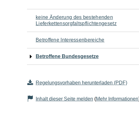
Navigation
keine Änderung des bestehenden
Lieferkettensorgfaltspflichtengesetz
für
Betroffene Interessenbereiche
den
Betroffene Bundesgesetze
Seiteninhalt
Regelungsvorhaben herunterladen (PDF)
Inhalt dieser Seite melden
(
Mehr Informationen