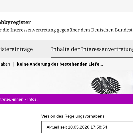
obbyregister
r die Interessenvertretung gegenüber dem
Deutschen Bundest
istereinträge
Inhalte der Interessenvertretun
haben
keine Änderung des bestehenden Lieferkettensorgfaltspflichtengesetz
treter/-innen -
Infos
.
Version des Regelungsvorhabens