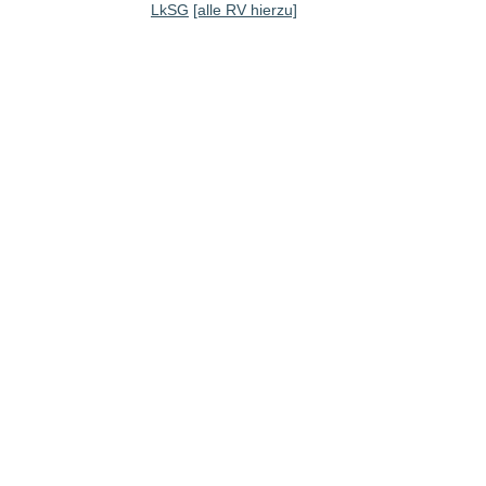
LkSG
[alle RV hierzu]