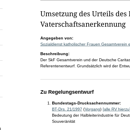
Umsetzung des Urteils des
Vaterschaftsanerkennung
Angegeben von:
Sozialdienst katholischer Frauen Gesamtverein 
Beschreibung:
Der SkF Gesamtverein und der Deutsche Carita
Referentenentwurf. Grundsätzlich wird der Entwu
Zu Regelungsentwurf
Bundestags-Drucksachennummer:
BT-Drs. 21/1997
(
Vorgang
)
[alle RV hierzu
Bedeutung der Halbleiterindustrie für Deuts
Souveränität
)