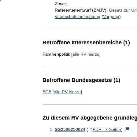
Zuvor:
Referentenentwurf (BMJV):
Gesetz zur Um
Vaterschaftsanfechtung
(
Vorgang
)
Betroffene Interessenbereiche (1)
Familienpolitik
[alle RV hierzu]
Betroffene Bundesgesetze (1)
BGB
[alle RV hierzu]
Zu diesem RV abgegebene grundleg
SG2508250024
(
PDF - 7 Seiten
)