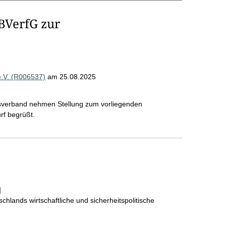
 BVerfG zur
e.V. (R006537)
am 25.08.2025
sverband nehmen Stellung zum vorliegenden
rf begrüßt.
]
chlands wirtschaftliche und sicherheitspolitische