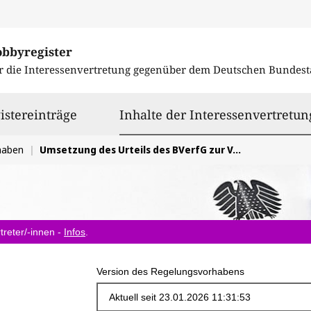
obbyregister
r die Interessenvertretung gegenüber dem
Deutschen Bundest
istereinträge
Inhalte der Interessenvertretun
haben
Umsetzung des Urteils des BVerfG zur Vaterschaftsanerkennung
treter/-innen -
Infos
.
Version des Regelungsvorhabens