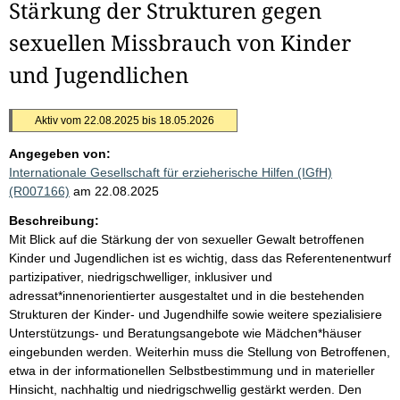
Stärkung der Strukturen gegen
sexuellen Missbrauch von Kinder
und Jugendlichen
Aktiv vom 22.08.2025 bis 18.05.2026
Angegeben von:
Internationale Gesellschaft für erzieherische Hilfen (IGfH)
(R007166)
am 22.08.2025
Beschreibung:
Mit Blick auf die Stärkung der von sexueller Gewalt betroffenen
Kinder und Jugendlichen ist es wichtig, dass das Referentenentwurf
partizipativer, niedrigschwelliger, inklusiver und
adressat*innenorientierter ausgestaltet und in die bestehenden
Strukturen der Kinder- und Jugendhilfe sowie weitere spezialisiere
Unterstützungs- und Beratungsangebote wie Mädchen*häuser
eingebunden werden. Weiterhin muss die Stellung von Betroffenen,
etwa in der informationellen Selbstbestimmung und in materieller
Hinsicht, nachhaltig und niedrigschwellig gestärkt werden. Den