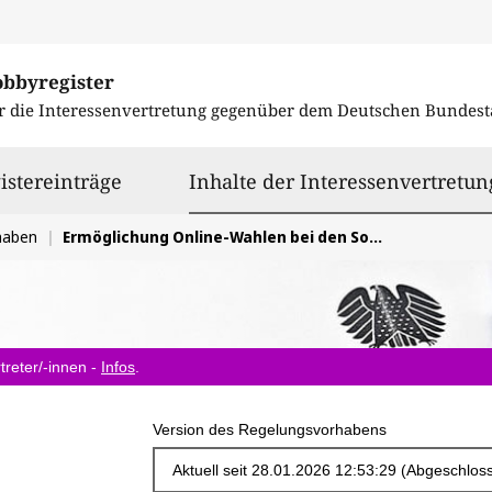
obbyregister
r die Interessenvertretung gegenüber dem
Deutschen Bundest
istereinträge
Inhalte der Interessenvertretun
haben
Ermöglichung Online-Wahlen bei den Sozialwahlen
treter/-innen -
Infos
.
Version des Regelungsvorhabens