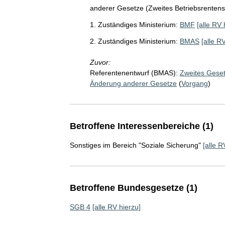
anderer Gesetze (Zweites Betriebsrenten
1. Zuständiges Ministerium:
BMF
[alle RV 
2. Zuständiges Ministerium:
BMAS
[alle R
Zuvor:
Referentenentwurf (BMAS):
Zweites Geset
Änderung anderer Gesetze
(
Vorgang
)
Betroffene Interessenbereiche (1)
Sonstiges im Bereich "Soziale Sicherung"
[alle R
Betroffene Bundesgesetze (1)
SGB 4
[alle RV hierzu]