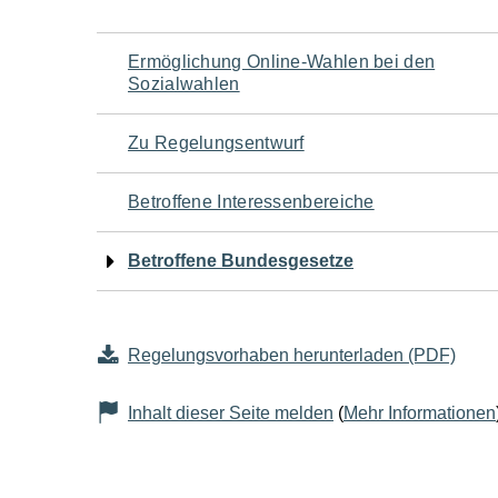
Navigation
Ermöglichung Online-Wahlen bei den
Sozialwahlen
für
Zu Regelungsentwurf
den
Betroffene Interessenbereiche
Seiteninhalt
Betroffene Bundesgesetze
Regelungsvorhaben herunterladen (PDF)
Inhalt dieser Seite melden
(
Mehr Informationen