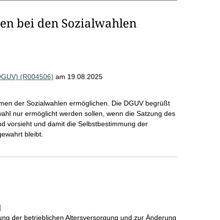
en bei den Sozialwahlen
 (DGUV) (R004506)
am 19.08.2025
men der Sozialwahlen ermöglichen. Die DGUV begrüßt
wahl nur ermöglicht werden sollen, wenn die Satzung des
nd vorsieht und damit die Selbstbestimmung der
ewahrt bleibt.
]
ung der betrieblichen Altersversorgung und zur Änderung