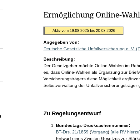
Ermöglichung Online-Wahl
Aktiv vom 19.08.2025 bis 20.03.2026
Angegeben von:
Deutsche Gesetzliche Unfallversicherung e. V.
Beschreibung:
Der Gesetzgeber möchte Online-Wahlen im Rah
es, dass Online-Wahlen als Ergänzung zur Brief
Versicherungsträgers diese Möglichkeit ergänze
Selbstverwaltung der Unfallversicherungsträger g
Zu Regelungsentwurf
)
Bundestags-Drucksachennummer:
BT-Drs. 21/1859
(
Vorgang
)
[alle RV hierzu
Entwurf eines Zweiten Gesetzes zur Stärk