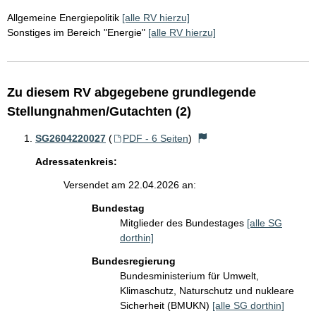
Allgemeine Energiepolitik
[alle RV hierzu]
Sonstiges im Bereich "Energie"
[alle RV hierzu]
Zu diesem RV abgegebene grundlegende
Stellungnahmen/Gutachten (2)
SG2604220027
(
PDF - 6 Seiten
)
Adressatenkreis:
Versendet am 22.04.2026 an:
Bundestag
Mitglieder des Bundestages
[alle SG
dorthin]
Bundesregierung
Bundesministerium für Umwelt,
Klimaschutz, Naturschutz und nukleare
Sicherheit (BMUKN)
[alle SG dorthin]