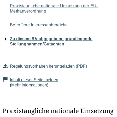
Navigation
Praxistaugliche nationale Umsetzung der EU-
Methanverordnung
für
den
Betroffene Interessenbereiche
Seiteninhalt
Zu diesem RV abgegebene grundlegende
Stellungnahmen/Gutachten
Regelungsvorhaben herunterladen (PDF)
Inhalt dieser Seite melden
(
Mehr Informationen
)
Praxistaugliche nationale Umsetzung