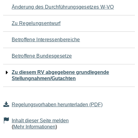
Navigation
Änderung des Durchführungsgesetzes W-VO
für
Zu Regelungsentwurf
den
Betroffene Interessenbereiche
Seiteninhalt
Betroffene Bundesgesetze
Zu diesem RV abgegebene grundlegende
Stellungnahmen/Gutachten
Regelungsvorhaben herunterladen (PDF)
Inhalt dieser Seite melden
(
Mehr Informationen
)