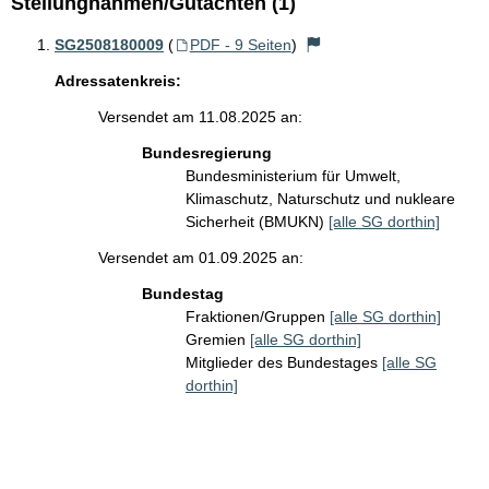
Stellungnahmen/Gutachten (1)
SG2508180009
(
PDF - 9 Seiten
)
Adressatenkreis:
Versendet am 11.08.2025 an:
Bundesregierung
Bundesministerium für Umwelt,
Klimaschutz, Naturschutz und nukleare
Sicherheit (BMUKN)
[alle SG dorthin]
Versendet am 01.09.2025 an:
Bundestag
Fraktionen/Gruppen
[alle SG dorthin]
Gremien
[alle SG dorthin]
Mitglieder des Bundestages
[alle SG
dorthin]