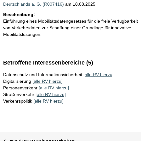
Deutschlands a. G. (R007416)
am 18.08.2025
Beschreibung:
Einführung eines Mobilitätsdatengesetzes für die freie Verfügbarkeit
von Verkehrsdaten zur Schaffung einer Grundlage für innovative
Mobilitätslösungen.
Betroffene Interessenbereiche (5)
Datenschutz und Informationssicherheit
[alle RV hierzu]
Digitalisierung
[alle RV hierzu]
Personenverkehr
[alle RV hierzu]
Straßenverkehr
[alle RV hierzu]
Verkehrspolitik
[alle RV hierzu]
Sie