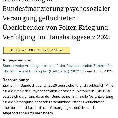
Bundesfinanzierung psychosozialer
Versorgung geflüchteter
Überlebender von Folter, Krieg und
Verfolgung im Haushaltsgesetz 2025
Aktiv vom 15.08.2025 bis 08.07.2026
Angegeben von:
Bundesweite Arbeitsgemeinschaft der Psychosozialen Zentren für
Flüchtlinge und Folteropfer (BAfF) e.V. (R002597)
am 15.08.2025
Beschreibung:
Ziel ist, im Bundeshaushalt 2026 ausreichend und verlässlich Mittel
für die Arbeit der Psychosozialen Zentren zu verankern. Die BAfF
setzt sich dafür ein, dass der Bund seine finanzielle Verantwortung
für die Versorgung besonders schutzbedürftiger Geflüchteter
anerkennt und fortführt, um Versorgungsabbrüche und
Angebotsabbau zu verhindern.