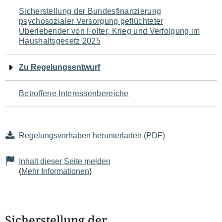
Navigation
Sicherstellung der Bundesfinanzierung
psychosozialer Versorgung geflüchteter
für
Überlebender von Folter, Krieg und Verfolgung im
Haushaltsgesetz 2025
den
Seiteninhalt
Zu Regelungsentwurf
Betroffene Interessenbereiche
Regelungsvorhaben herunterladen (PDF)
Inhalt dieser Seite melden
(
Mehr Informationen
)
Sicherstellung der