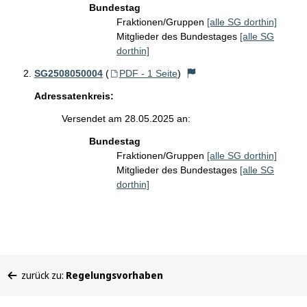
Bundestag
Fraktionen/Gruppen
[alle SG dorthin]
Mitglieder des Bundestages
[alle SG
dorthin]
SG2508050004
(
PDF - 1 Seite
)
Adressatenkreis:
Versendet am 28.05.2025 an:
Bundestag
Fraktionen/Gruppen
[alle SG dorthin]
Mitglieder des Bundestages
[alle SG
dorthin]
Sie
zurück zu:
Regelungsvorhaben
befinden
sich