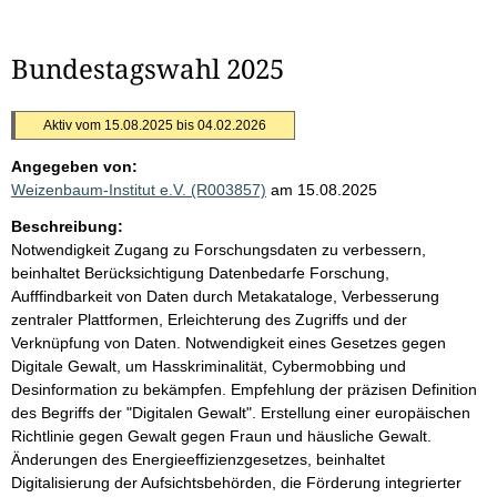
Bundestagswahl 2025
Aktiv vom 15.08.2025 bis 04.02.2026
Angegeben von:
Weizenbaum-Institut e.V. (R003857)
am 15.08.2025
Beschreibung:
Notwendigkeit Zugang zu Forschungsdaten zu verbessern,
beinhaltet Berücksichtigung Datenbedarfe Forschung,
Aufffindbarkeit von Daten durch Metakataloge, Verbesserung
zentraler Plattformen, Erleichterung des Zugriffs und der
Verknüpfung von Daten. Notwendigkeit eines Gesetzes gegen
Digitale Gewalt, um Hasskriminalität, Cybermobbing und
Desinformation zu bekämpfen. Empfehlung der präzisen Definition
des Begriffs der "Digitalen Gewalt". Erstellung einer europäischen
Richtlinie gegen Gewalt gegen Fraun und häusliche Gewalt.
Änderungen des Energieeffizienzgesetzes, beinhaltet
Digitalisierung der Aufsichtsbehörden, die Förderung integrierter