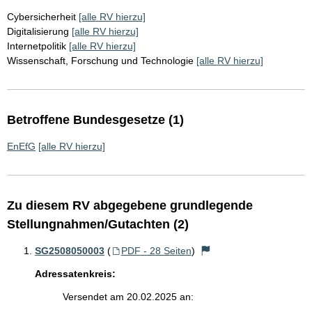
Cybersicherheit
[alle RV hierzu]
Digitalisierung
[alle RV hierzu]
Internetpolitik
[alle RV hierzu]
Wissenschaft, Forschung und Technologie
[alle RV hierzu]
Betroffene Bundesgesetze (1)
EnEfG
[alle RV hierzu]
Zu diesem RV abgegebene grundlegende
Stellungnahmen/Gutachten (2)
SG2508050003
(
PDF - 28 Seiten
)
Adressatenkreis:
Versendet am 20.02.2025 an: