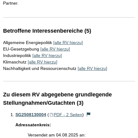
Partner.
Betroffene Interessenbereiche (5)
Allgemeine Energiepolitik
[alle RV hierzu]
EU-Gesetzgebung
[alle RV hierzu]
Industriepolitik
[alle RV hierzu]
Klimaschutz
[alle RV hierzu]
Nachhaltigkeit und Ressourcenschutz
[alle RV hierzu]
Zu diesem RV abgegebene grundlegende
Stellungnahmen/Gutachten (3)
SG2508130004
(
PDF - 2 Seiten
)
Adressatenkreis:
Versendet am 04.08.2025 an: