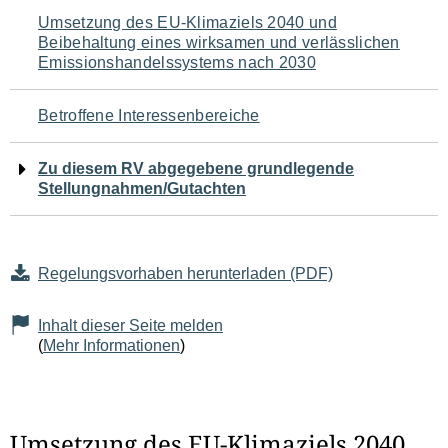
Navigation
Umsetzung des EU-Klimaziels 2040 und
Beibehaltung eines wirksamen und verlässlichen
für
Emissionshandelssystems nach 2030
den
Betroffene Interessenbereiche
Seiteninhalt
Zu diesem RV abgegebene grundlegende
Stellungnahmen/Gutachten
Regelungsvorhaben herunterladen (PDF)
Inhalt dieser Seite melden
(
Mehr Informationen
)
Umsetzung des EU-Klimaziels 2040