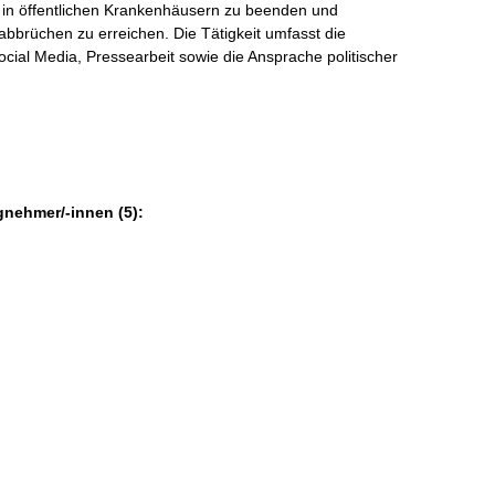
n in öffentlichen Krankenhäusern zu beenden und
bbrüchen zu erreichen. Die Tätigkeit umfasst die
ocial Media, Pressearbeit sowie die Ansprache politischer
gnehmer/-innen (5):