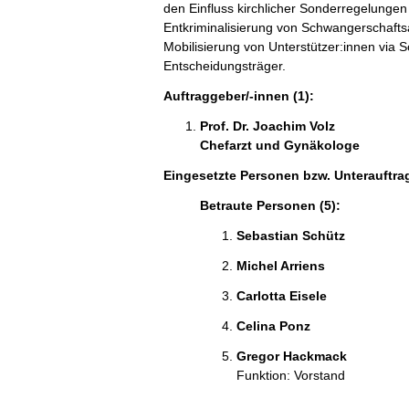
den Einfluss kirchlicher Sonderregelunge
Entkriminalisierung von Schwangerschaftsa
Mobilisierung von Unterstützer:innen via S
Entscheidungsträger.
Auftraggeber/-innen (1):
Prof. Dr. Joachim Volz
Chefarzt und Gynäkologe
Eingesetzte Personen bzw. Unterauftra
Betraute Personen (5):
Sebastian Schütz
Michel Arriens
Carlotta Eisele
Celina Ponz
Gregor Hackmack
Funktion: Vorstand