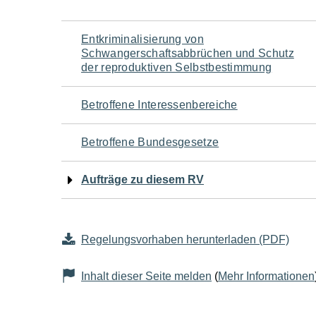
Navigation
Entkriminalisierung von
Schwangerschaftsabbrüchen und Schutz
für
der reproduktiven Selbstbestimmung
den
Betroffene Interessenbereiche
Seiteninhalt
Betroffene Bundesgesetze
Aufträge zu diesem RV
Regelungsvorhaben herunterladen (PDF)
Inhalt dieser Seite melden
(
Mehr Informationen