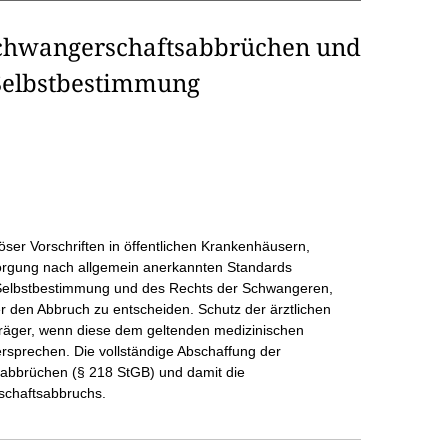
Schwangerschaftsabbrüchen und
 Selbstbestimmung
giöser Vorschriften in öffentlichen Krankenhäusern,
orgung nach allgemein anerkannten Standards
n Selbstbestimmung und des Rechts der Schwangeren,
er den Abbruch zu entscheiden. Schutz der ärztlichen
 Träger, wenn diese dem geltenden medizinischen
sprechen. Die vollständige Abschaffung der
sabbrüchen (§ 218 StGB) und damit die
schaftsabbruchs.