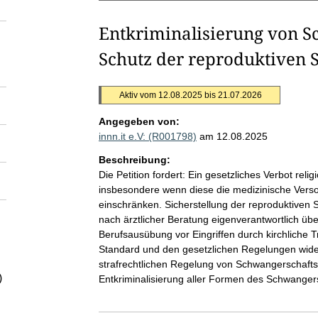
Entkriminalisierung von 
Schutz der reproduktiven
Aktiv vom 12.08.2025 bis 21.07.2026
Angegeben von:
innn.it e.V: (R001798)
am 12.08.2025
Beschreibung:
Die Petition fordert: Ein gesetzliches Verbot reli
insbesondere wenn diese die medizinische Vers
einschränken. Sicherstellung der reproduktive
nach ärztlicher Beratung eigenverantwortlich üb
Berufsausübung vor Eingriffen durch kirchliche
Standard und den gesetzlichen Regelungen wider
strafrechtlichen Regelung von Schwangerschaft
)
Entkriminalisierung aller Formen des Schwanger