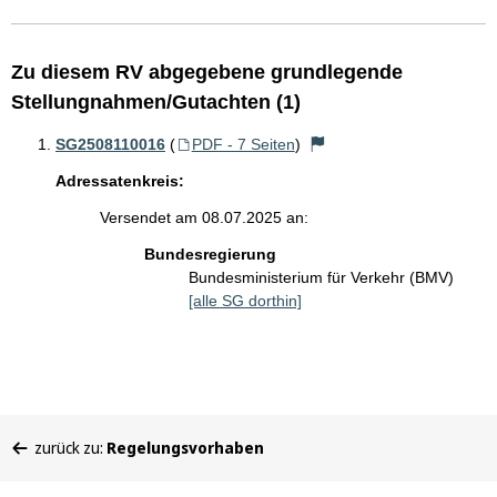
Zu diesem RV abgegebene grundlegende
Stellungnahmen/Gutachten (1)
SG2508110016
(
PDF - 7 Seiten
)
Adressatenkreis:
Versendet am 08.07.2025 an:
Bundesregierung
Bundesministerium für Verkehr (BMV)
[alle SG dorthin]
Sie
zurück zu:
Regelungsvorhaben
befinden
sich