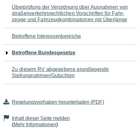
Navigation
Überprüfung der Verordnung über Ausnahmen von
straßenverkehrsrechtlichen Vorschriften für Fahr-
für
zeuge und Fahrzeugkombinationen mit Überlänge
den
Betroffene Interessenbereiche
Seiteninhalt
Betroffene Bundesgesetze
Zu diesem RV abgegebene grundlegende
Stellungnahmen/Gutachten
Regelungsvorhaben herunterladen (PDF)
Inhalt dieser Seite melden
(
Mehr Informationen
)