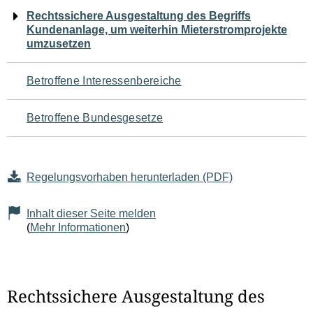
Navigation
Rechtssichere Ausgestaltung des Begriffs
Kundenanlage, um weiterhin Mieterstromprojekte
für
umzusetzen
den
Betroffene Interessenbereiche
Seiteninhalt
Betroffene Bundesgesetze
Regelungsvorhaben herunterladen (PDF)
Inhalt dieser Seite melden
(
Mehr Informationen
)
Rechtssichere Ausgestaltung des