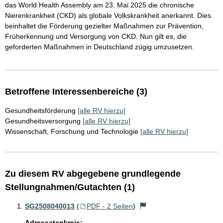
das World Health Assembly am 23. Mai 2025 die chronische
Nierenkrankheit (CKD) als globale Volkskrankheit anerkannt. Dies
beinhaltet die Förderung gezielter Maßnahmen zur Prävention,
Früherkennung und Versorgung von CKD. Nun gilt es, die
geforderten Maßnahmen in Deutschland zügig umzusetzen.
Betroffene Interessenbereiche (3)
Gesundheitsförderung
[alle RV hierzu]
Gesundheitsversorgung
[alle RV hierzu]
Wissenschaft, Forschung und Technologie
[alle RV hierzu]
Zu diesem RV abgegebene grundlegende
Stellungnahmen/Gutachten (1)
SG2508040013
(
PDF - 2 Seiten
)
Adressatenkreis: