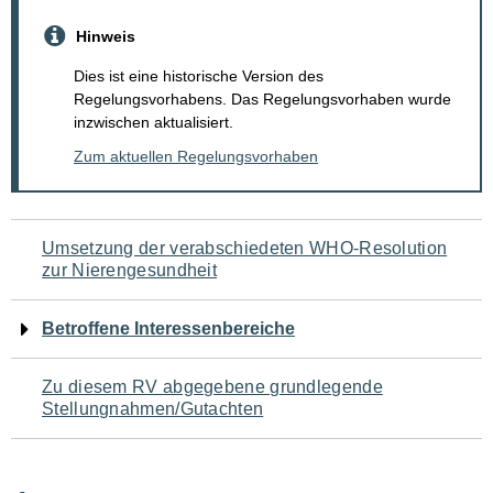
Hinweis
Dies ist eine historische Version des
Regelungsvorhabens. Das Regelungsvorhaben wurde
inzwischen aktualisiert.
Zum aktuellen Regelungsvorhaben
Navigation
Umsetzung der verabschiedeten WHO-Resolution
zur Nierengesundheit
für
den
Betroffene Interessenbereiche
Seiteninhalt
Zu diesem RV abgegebene grundlegende
Stellungnahmen/Gutachten