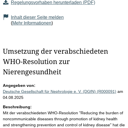
Regelungsvorhaben herunterladen (PDF)
Inhalt dieser Seite melden
(
Mehr Informationen
)
Umsetzung der verabschiedeten
WHO-Resolution zur
Nierengesundheit
Angegeben von:
Deutsche Gesellschaft für Nephrologie e. V. (DGfN) (R000091)
am
04.08.2025
Beschreibung:
Mit der verabschiedeten WHO-Resolution "Reducing the burden of
noncommunicable diseases through promotion of kidney health
and strengthening prevention and control of kidney disease" hat die