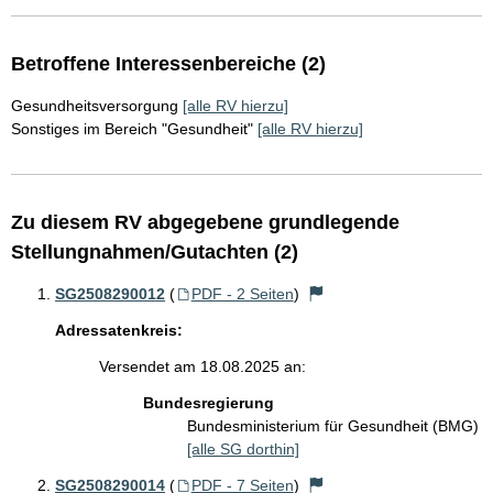
Betroffene Interessenbereiche (2)
Gesundheitsversorgung
[alle RV hierzu]
Sonstiges im Bereich "Gesundheit"
[alle RV hierzu]
Zu diesem RV abgegebene grundlegende
Stellungnahmen/Gutachten (2)
SG2508290012
(
PDF - 2 Seiten
)
Adressatenkreis:
Versendet am 18.08.2025 an:
Bundesregierung
Bundesministerium für Gesundheit (BMG)
[alle SG dorthin]
SG2508290014
(
PDF - 7 Seiten
)