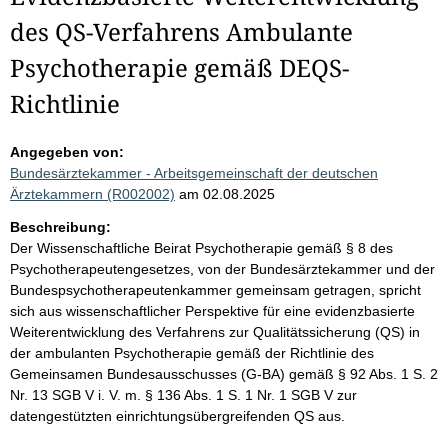
des QS-Verfahrens Ambulante
Psychotherapie gemäß DEQS-
Richtlinie
Angegeben von:
Bundesärztekammer - Arbeitsgemeinschaft der deutschen
Ärztekammern (R002002)
am 02.08.2025
Beschreibung:
Der Wissenschaftliche Beirat Psychotherapie gemäß § 8 des
Psychotherapeutengesetzes, von der Bundesärztekammer und der
Bundespsychotherapeutenkammer gemeinsam getragen, spricht
sich aus wissenschaftlicher Perspektive für eine evidenzbasierte
Weiterentwicklung des Verfahrens zur Qualitätssicherung (QS) in
der ambulanten Psychotherapie gemäß der Richtlinie des
Gemeinsamen Bundesausschusses (G-BA) gemäß § 92 Abs. 1 S. 2
Nr. 13 SGB V i. V. m. § 136 Abs. 1 S. 1 Nr. 1 SGB V zur
datengestützten einrichtungsübergreifenden QS aus.