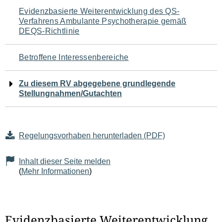
Navigation
Evidenzbasierte Weiterentwicklung des QS-
Verfahrens Ambulante Psychotherapie gemäß
für
DEQS-Richtlinie
den
Betroffene Interessenbereiche
Seiteninhalt
Zu diesem RV abgegebene grundlegende
Stellungnahmen/Gutachten
Regelungsvorhaben herunterladen (PDF)
Inhalt dieser Seite melden
(
Mehr Informationen
)
Evidenzbasierte Weiterentwicklung