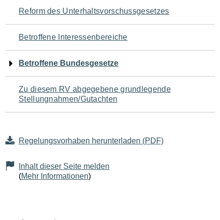
Navigation
Reform des Unterhaltsvorschussgesetzes
für
Betroffene Interessenbereiche
den
Betroffene Bundesgesetze
Seiteninhalt
Zu diesem RV abgegebene grundlegende
Stellungnahmen/Gutachten
Regelungsvorhaben herunterladen (PDF)
Inhalt dieser Seite melden
(
Mehr Informationen
)