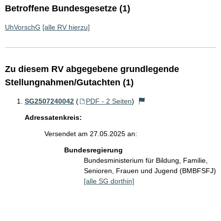
Betroffene Bundesgesetze (1)
UhVorschG
[alle RV hierzu]
Zu diesem RV abgegebene grundlegende
Stellungnahmen/Gutachten (1)
SG2507240042
(
PDF - 2 Seiten
)
Adressatenkreis:
Versendet am 27.05.2025 an:
Bundesregierung
Bundesministerium für Bildung, Familie,
Senioren, Frauen und Jugend (BMBFSFJ)
[alle SG dorthin]