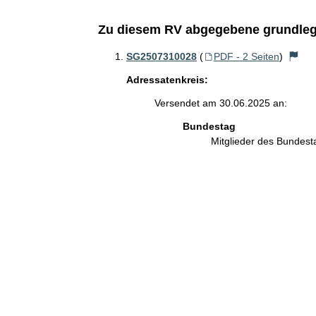
Zu diesem RV abgegebene grundleg
SG2507310028
(
PDF - 2 Seiten
)
Adressatenkreis:
Versendet am 30.06.2025 an:
Bundestag
Mitglieder des Bundes