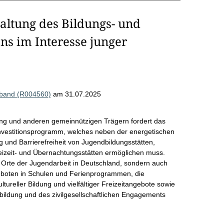
altung des Bildungs- und
s im Interesse junger
rband (R004560)
am 31.07.2025
g und anderen gemeinnützigen Trägern fordert das
 Investitionsprogramm, welches neben der energetischen
ng und Barrierefreiheit von Jugendbildungsstätten,
izeit- und Übernachtungsstätten ermöglichen muss.
e Orte der Jugendarbeit in Deutschland, sondern auch
eboten in Schulen und Ferienprogrammen, die
ltureller Bildung und vielfältiger Freizeitangebote sowie
bildung und des zivilgesellschaftlichen Engagements