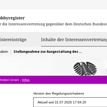
obbyregister
r die Interessenvertretung gegenüber dem
Deutschen Bundest
istereinträge
Inhalte der Interessenvertretun
haben
Stellungnahme zur Ausgestaltung des Bildungs- und Betreuungssondervermögens im Interesse junger Menschen
treter/-innen -
Infos
.
Version des Regelungsvorhabens