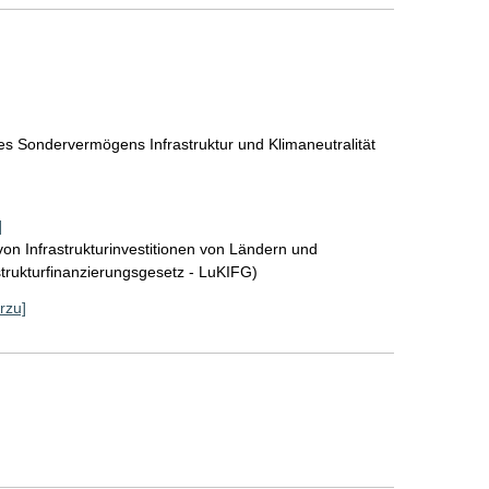
es Sondervermögens Infrastruktur und Klimaneutralität
]
on Infrastrukturinvestitionen von Ländern und
ukturfinanzierungsgesetz - LuKIFG)
rzu]