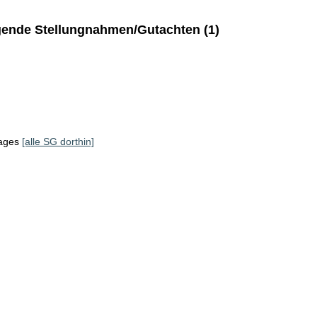
ende Stellungnahmen/Gutachten (1)
tages
[alle SG dorthin]