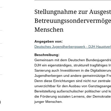
Stellungnahme zur Ausgest
Betreuungssondervermögen
Menschen
Angegeben von:
Deutsches Jugendherbergswerk - DJH Hauptve
Beschreibung:
Gemeinsam mit dem Deutschen Bundesjugendrin
DJH ein eigenständiges, strukturell tragfähiges
Sanierung auch Investitionen in die Digitalisieru
Jugendherbergen und andere gemeinnützige Fre
Denn diese Einrichtungen sind nicht nur zentral
unverzichtbar für den Ausbau von Ganztagsang
Bereitstellung außerschulischer politischer und ku
die Förderung sozialen Lernens, der Demokratie
junger Menschen.
)