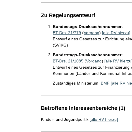
Zu Regelungsentwurf
Bundestags-Drucksachennummer:
BT-Drs. 21/779
(
Vorgang
)
[alle RV hierzu]
Entwurf eines Gesetzes zur Errichtung ein
(SVIKG)
Bundestags-Drucksachennummer:
BT-Drs. 21/1085
(
Vorgang
)
[alle RV hierzu
Entwurf eines Gesetzes zur Finanzierung v
Kommunen (Länder-und-Kommunal-Infrastr
Zuständiges Ministerium:
BMF
[alle RV hie
Betroffene Interessenbereiche (1)
Kinder- und Jugendpolitik
[alle RV hierzu]