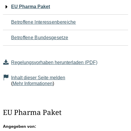
Navigation
EU Pharma Paket
für
Betroffene Interessenbereiche
den
Betroffene Bundesgesetze
Seiteninhalt
Regelungsvorhaben herunterladen (PDF)
Inhalt dieser Seite melden
(
Mehr Informationen
)
EU Pharma Paket
Angegeben von: