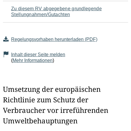
Zu diesem RV abgegebene grundlegende
Stellungnahmen/Gutachten
Regelungsvorhaben herunterladen (PDF)
Inhalt dieser Seite melden
(
Mehr Informationen
)
Umsetzung der europäischen
Richtlinie zum Schutz der
Verbraucher vor irreführenden
Umweltbehauptungen