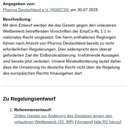
Angegeben von:
Pharma Deutschland e.V. (R000739)
am 30.07.2025
Beschreibung:
Mit dem Entwurf werden die das Gesetz gegen den unlauteren
Wettbewerb betreffenden Vorschriften der EmpCo-RL 1:1 in
nationales Recht umgesetzt. Die hierin enthaltenen Reglungen
führen nach Ansicht von Pharma Deutschland bereits zu nicht
erforderlichen Regulierungen. Dies widerspricht dem überall
geforderten Ziel der Entbürokratisierung. Irreführende Aussagen
sind bereits jetzt verboten. Unsere Mindestforderung lautet daher,
dass die Umsetzung ins deutsche Recht nicht über die Regelung
des europäischen Rechts hinausgehen darf.
Zu Regelungsentwurf
Referentenentwurf:
Drittes Gesetz zur Änderung des Gesetzes gegen den
unlauteren Wettbewerb (20. WP)
(
Vorgang
)
[alle RV hierzu]