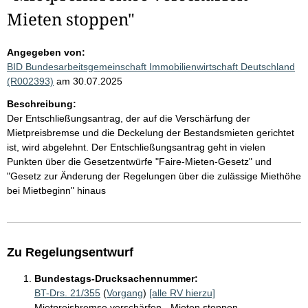
Mieten stoppen"
Angegeben von:
BID Bundesarbeitsgemeinschaft Immobilienwirtschaft Deutschland
(R002393)
am 30.07.2025
Beschreibung:
Der Entschließungsantrag, der auf die Verschärfung der
Mietpreisbremse und die Deckelung der Bestandsmieten gerichtet
ist, wird abgelehnt. Der Entschließungsantrag geht in vielen
Punkten über die Gesetzentwürfe "Faire-Mieten-Gesetz" und
"Gesetz zur Änderung der Regelungen über die zulässige Miethöhe
bei Mietbeginn" hinaus
Zu Regelungsentwurf
Bundestags-Drucksachennummer:
BT-Drs. 21/355
(
Vorgang
)
[alle RV hierzu]
Mietpreisbremse verschärfen - Mieten stoppen