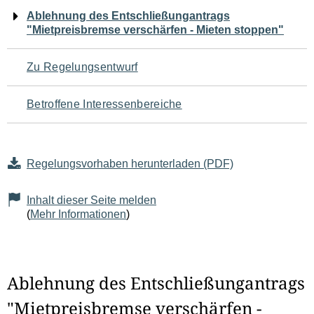
Navigation
Ablehnung des Entschließungantrags
"Mietpreisbremse verschärfen - Mieten stoppen"
für
den
Zu Regelungsentwurf
Seiteninhalt
Betroffene Interessenbereiche
Regelungsvorhaben herunterladen (PDF)
Inhalt dieser Seite melden
(
Mehr Informationen
)
Ablehnung des Entschließungantrags
"Mietpreisbremse verschärfen -