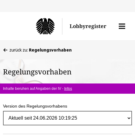
Direk
zum
Men
Lobbyregister
Inhal
öffne
Sie
zurück zu:
Regelungsvorhaben
befinden
sich
Regelungsvorhaben
hier:
Inhalte beruhen auf Angaben der IV -
Infos
Version des Regelungsvorhabens