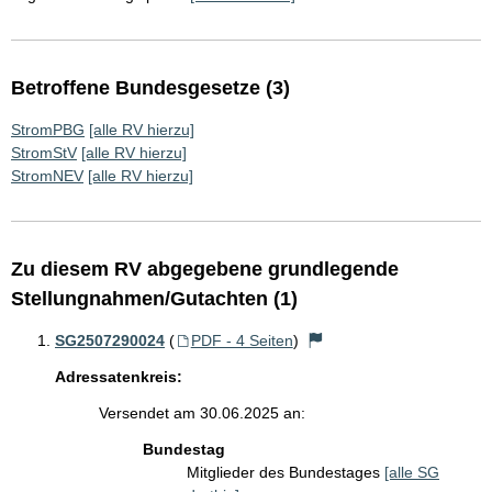
Betroffene Bundesgesetze (3)
StromPBG
[alle RV hierzu]
StromStV
[alle RV hierzu]
StromNEV
[alle RV hierzu]
Zu diesem RV abgegebene grundlegende
Stellungnahmen/Gutachten (1)
SG2507290024
(
PDF - 4 Seiten
)
Adressatenkreis:
Versendet am 30.06.2025 an:
Bundestag
Mitglieder des Bundestages
[alle SG