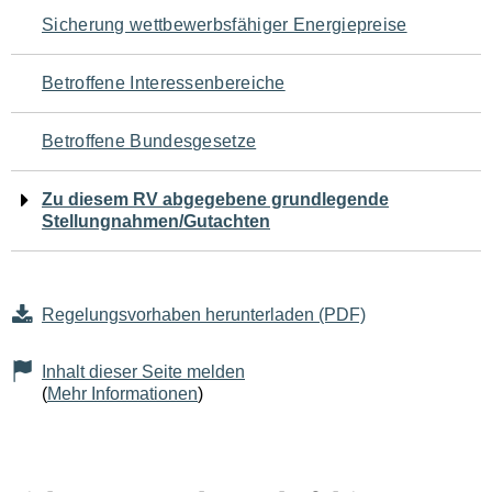
Navigation
Sicherung wettbewerbsfähiger Energiepreise
für
Betroffene Interessenbereiche
den
Betroffene Bundesgesetze
Seiteninhalt
Zu diesem RV abgegebene grundlegende
Stellungnahmen/Gutachten
Regelungsvorhaben herunterladen (PDF)
Inhalt dieser Seite melden
(
Mehr Informationen
)