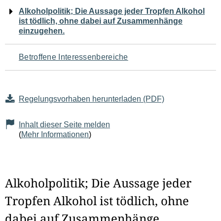
Navigation
Alkoholpolitik; Die Aussage jeder Tropfen Alkohol
ist tödlich, ohne dabei auf Zusammenhänge
für
einzugehen.
den
Betroffene Interessenbereiche
Seiteninhalt
Regelungsvorhaben herunterladen (PDF)
Inhalt dieser Seite melden
(
Mehr Informationen
)
Alkoholpolitik; Die Aussage jeder
Tropfen Alkohol ist tödlich, ohne
dabei auf Zusammenhänge