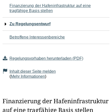
Navigation
Finanzierung der Hafeninfrastruktur auf eine
tragfähige Basis stellen
für
den
Zu Regelungsentwurf
Seiteninhalt
Betroffene Interessenbereiche
Regelungsvorhaben herunterladen (PDF)
Inhalt dieser Seite melden
(
Mehr Informationen
)
Finanzierung der Hafeninfrastruktur
auf eine tragfähige Basis stellen