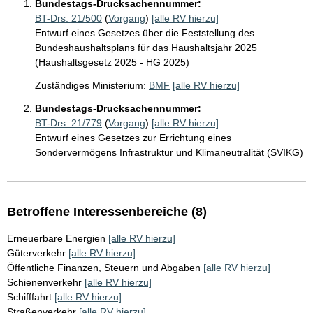
Bundestags-Drucksachennummer:
BT-Drs. 21/500
(
Vorgang
)
[alle RV hierzu]
Entwurf eines Gesetzes über die Feststellung des
Bundeshaushaltsplans für das Haushaltsjahr 2025
(Haushaltsgesetz 2025 - HG 2025)
Zuständiges Ministerium:
BMF
[alle RV hierzu]
Bundestags-Drucksachennummer:
BT-Drs. 21/779
(
Vorgang
)
[alle RV hierzu]
Entwurf eines Gesetzes zur Errichtung eines
Sondervermögens Infrastruktur und Klimaneutralität (SVIKG)
Betroffene Interessenbereiche (8)
Erneuerbare Energien
[alle RV hierzu]
Güterverkehr
[alle RV hierzu]
Öffentliche Finanzen, Steuern und Abgaben
[alle RV hierzu]
Schienenverkehr
[alle RV hierzu]
Schifffahrt
[alle RV hierzu]
Straßenverkehr
[alle RV hierzu]