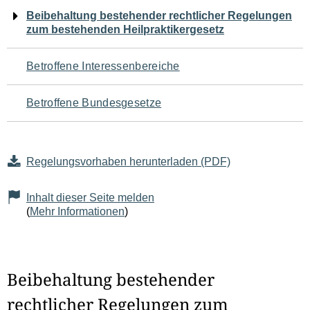
Navigation
Beibehaltung bestehender rechtlicher Regelungen
zum bestehenden Heilpraktikergesetz
für
den
Betroffene Interessenbereiche
Seiteninhalt
Betroffene Bundesgesetze
Regelungsvorhaben herunterladen (PDF)
Inhalt dieser Seite melden
(
Mehr Informationen
)
Beibehaltung bestehender
rechtlicher Regelungen zum