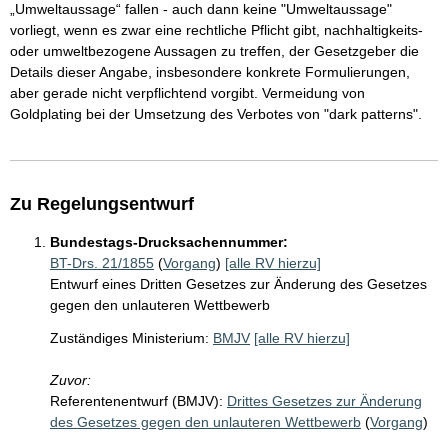
„Umweltaussage“ fallen - auch dann keine "Umweltaussage"
vorliegt, wenn es zwar eine rechtliche Pflicht gibt, nachhaltigkeits-
oder umweltbezogene Aussagen zu treffen, der Gesetzgeber die
Details dieser Angabe, insbesondere konkrete Formulierungen,
aber gerade nicht verpflichtend vorgibt. Vermeidung von
Goldplating bei der Umsetzung des Verbotes von "dark patterns".
Zu Regelungsentwurf
Bundestags-Drucksachennummer:
BT-Drs. 21/1855
(
Vorgang
)
[alle RV hierzu]
Entwurf eines Dritten Gesetzes zur Änderung des Gesetzes
gegen den unlauteren Wettbewerb
Zuständiges Ministerium:
BMJV
[alle RV hierzu]
Zuvor:
Referentenentwurf (BMJV):
Drittes Gesetzes zur Änderung
des Gesetzes gegen den unlauteren Wettbewerb
(
Vorgang
)