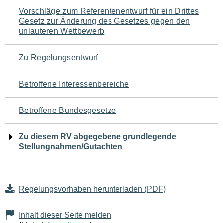
Navigation
Vorschläge zum Referentenentwurf für ein Drittes
Gesetz zur Änderung des Gesetzes gegen den
für
unlauteren Wettbewerb
den
Zu Regelungsentwurf
Seiteninhalt
Betroffene Interessenbereiche
Betroffene Bundesgesetze
Zu diesem RV abgegebene grundlegende
Stellungnahmen/Gutachten
Regelungsvorhaben herunterladen (PDF)
Inhalt dieser Seite melden