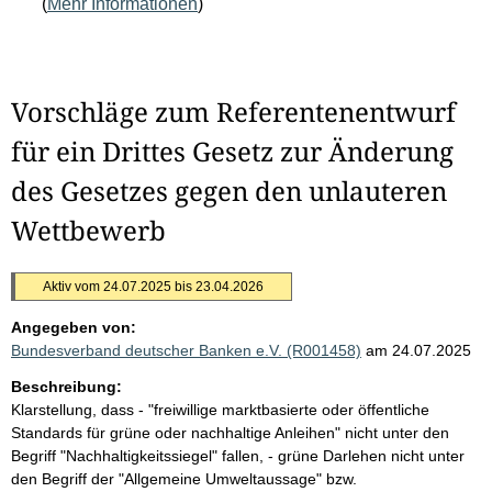
(
Mehr Informationen
)
Vorschläge zum Referentenentwurf
für ein Drittes Gesetz zur Änderung
des Gesetzes gegen den unlauteren
Wettbewerb
Aktiv vom 24.07.2025 bis 23.04.2026
Angegeben von:
Bundesverband deutscher Banken e.V. (R001458)
am 24.07.2025
Beschreibung:
Klarstellung, dass - "freiwillige marktbasierte oder öffentliche
Standards für grüne oder nachhaltige Anleihen" nicht unter den
Begriff "Nachhaltigkeitssiegel" fallen, - grüne Darlehen nicht unter
den Begriff der "Allgemeine Umweltaussage" bzw.