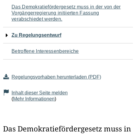
Navigation
Das Demokratiefördergesetz muss in der von der
Vorgängerregierung initiierten Fassung
für
verabschiedet werden.
den
Zu Regelungsentwurf
Seiteninhalt
Betroffene Interessenbereiche
Regelungsvorhaben herunterladen (PDF)
Inhalt dieser Seite melden
(
Mehr Informationen
)
Das Demokratiefördergesetz muss in