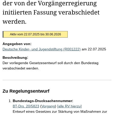
der von der Vorgängerregierung
initiierten Fassung verabschiedet
werden.
Aktiv vom 22.07.2025 bis 30.06.2026
Angegeben von:
Deutsche Kinder- und Jugendstiftung (R001222)
am 22.07.2025
Beschreibung:
Der vorliegende Gesetzesentwurf soll durch den Bundestag
verabschiedet werden.
Zu Regelungsentwurf
Bundestags-Drucksachennummer:
BT-Drs. 20/5823
(
Vorgang
)
[alle RV hierzu]
Entwurf eines Gesetzes zur Stärkung von Maßnahmen zur