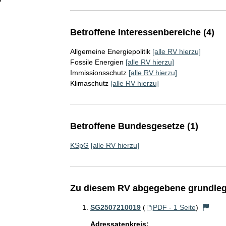
Betroffene Interessenbereiche (4)
Allgemeine Energiepolitik
[alle RV hierzu]
Fossile Energien
[alle RV hierzu]
Immissionsschutz
[alle RV hierzu]
Klimaschutz
[alle RV hierzu]
Betroffene Bundesgesetze (1)
KSpG
[alle RV hierzu]
Zu diesem RV abgegebene grundleg
SG2507210019
(
PDF - 1 Seite
)
Adressatenkreis: