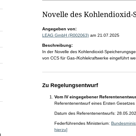
Novelle des Kohlendioxid-
Angegeben von:
LEAG GmbH (R002063)
am 21.07.2025
Beschreibung:
In der Novelle des Kohlendioxid-Speicherungsges
von CCS für Gas-/Kohlekraftwerke eingeführt we
Zu Regelungsentwurf
Vom IV eingegebener Referentenentwurf
Referentenentwurf eines Ersten Gesetzes
Datum des Referentenentwurfs: 28.05.20
Federführendes Ministerium:
Bundesminist
hierzu]
)