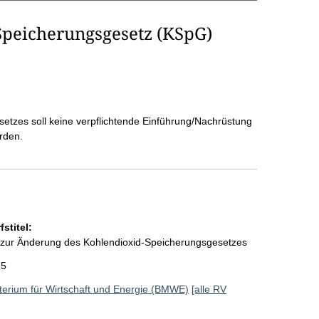
Speicherungsgesetz (KSpG)
etzes soll keine verpflichtende Einführung/Nachrüstung
rden.
stitel:
 zur Änderung des Kohlendioxid-Speicherungsgesetzes
25
erium für Wirtschaft und Energie (BMWE)
[alle RV