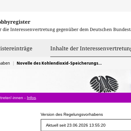
obbyregister
r die Interessenvertretung gegenüber dem
Deutschen Bundest
istereinträge
Inhalte der Interessenvertretun
haben
Novelle des Kohlendioxid-Speicherungsgesetz (KSpG)
treter/-innen -
Infos
.
Version des Regelungsvorhabens