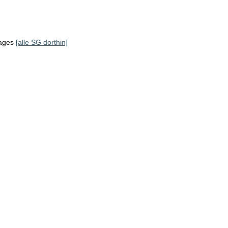
tages
[alle SG dorthin]