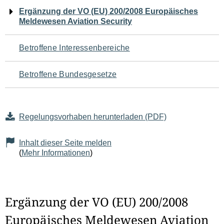
Navigation
Ergänzung der VO (EU) 200/2008 Europäisches
Meldewesen Aviation Security
für
den
Betroffene Interessenbereiche
Seiteninhalt
Betroffene Bundesgesetze
Regelungsvorhaben herunterladen (PDF)
Inhalt dieser Seite melden
(
Mehr Informationen
)
Ergänzung der VO (EU) 200/2008
Europäisches Meldewesen Aviation