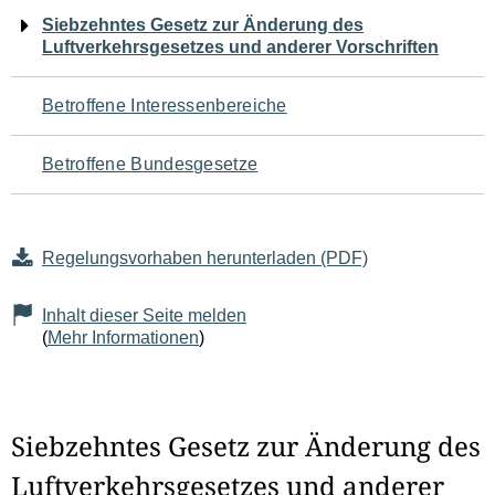
Navigation
Siebzehntes Gesetz zur Änderung des
Luftverkehrsgesetzes und anderer Vorschriften
für
den
Betroffene Interessenbereiche
Seiteninhalt
Betroffene Bundesgesetze
Regelungsvorhaben herunterladen (PDF)
Inhalt dieser Seite melden
(
Mehr Informationen
)
Siebzehntes Gesetz zur Änderung des
Luftverkehrsgesetzes und anderer